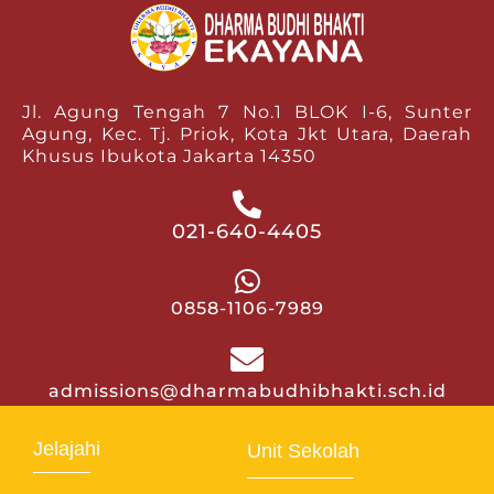
Jl. Agung Tengah 7 No.1 BLOK I-6, Sunter
Agung, Kec. Tj. Priok, Kota Jkt Utara, Daerah
Khusus Ibukota Jakarta 14350
021-640-4405
0858-1106-7989
admissions@dharmabudhibhakti.sch.id
Jelajahi
Unit Sekolah