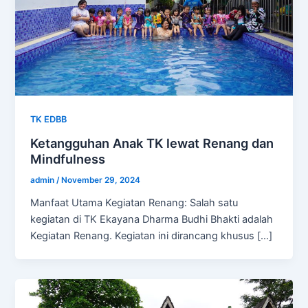
TK EDBB
Ketangguhan Anak TK lewat Renang dan
Mindfulness
admin
/
November 29, 2024
Manfaat Utama Kegiatan Renang: Salah satu
kegiatan di TK Ekayana Dharma Budhi Bhakti adalah
Kegiatan Renang. Kegiatan ini dirancang khusus […]