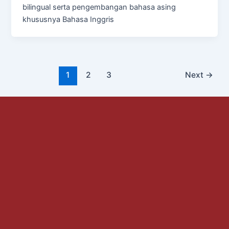
bilingual serta pengembangan bahasa asing
khususnya Bahasa Inggris
1
2
3
Next
→