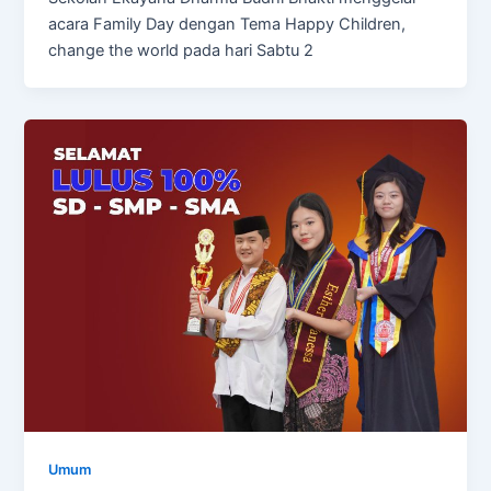
acara Family Day dengan Tema Happy Children,
change the world pada hari Sabtu 2
Umum