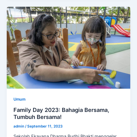
Umum
Family Day 2023: Bahagia Bersama,
Tumbuh Bersama!
admin
/
September 11, 2023
Sekolah Ekayana Dharma Budhi Bhakti menggelar