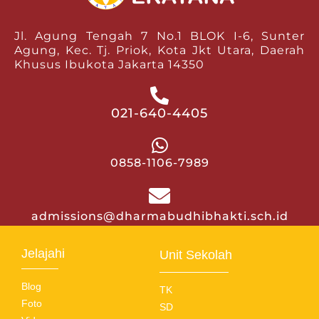
Jl. Agung Tengah 7 No.1 BLOK I-6, Sunter
Agung, Kec. Tj. Priok, Kota Jkt Utara, Daerah
Khusus Ibukota Jakarta 14350
021-640-4405
0858-1106-7989
admissions@dharmabudhibhakti.sch.id
Jelajahi
Unit Sekolah
Blog
TK
Foto
SD