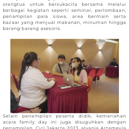
orangtua untuk bersukacita bersama melalui
berbagai kegiatan seperti seminar, perlombaan,
penampilan para siswa, area bermain serta
bazaar yang menjual makanan, minuman hingga
barang barang asesoris.
Selain penampilan peserta didik, kemeriahan
acara family day ini juga disuguhkan dengan
penampilan Cici Jakarta 2023, alvania Artamevia