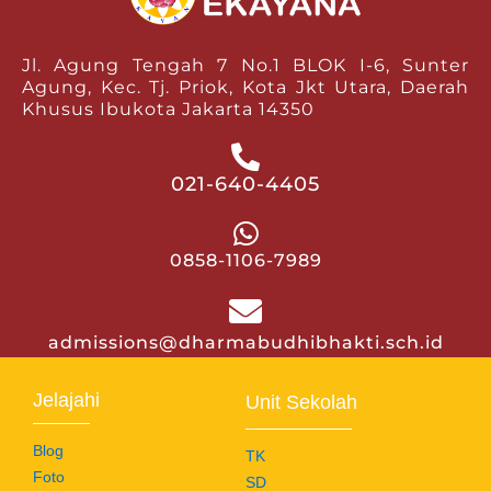
Jl. Agung Tengah 7 No.1 BLOK I-6, Sunter
Agung, Kec. Tj. Priok, Kota Jkt Utara, Daerah
Khusus Ibukota Jakarta 14350
021-640-4405
0858-1106-7989
admissions@dharmabudhibhakti.sch.id
Jelajahi
Unit Sekolah
Blog
TK
Foto
SD